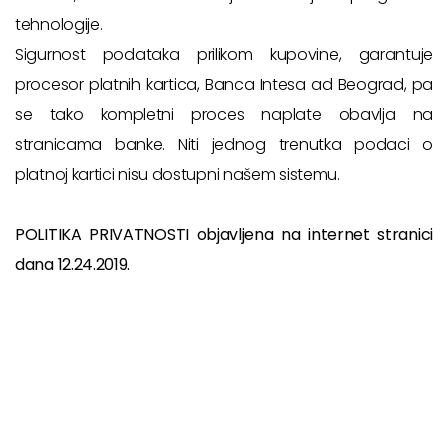
tehnologije.
Sigurnost podataka prilikom kupovine, garantuje
procesor platnih kartica, Banca Intesa ad Beograd, pa
se tako kompletni proces naplate obavlja na
stranicama banke. Niti jednog trenutka podaci o
platnoj kartici nisu dostupni našem sistemu.
POLITIKA PRIVATNOSTI objavljena na internet stranici
dana 12.24.2019.