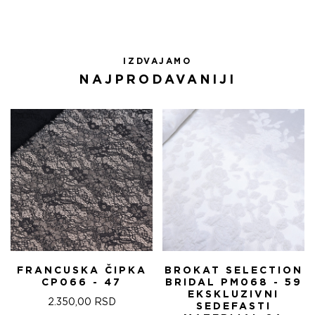
IZDVAJAMO
NAJPRODAVANIJI
FRANCUSKA ČIPKA
BROKAT SELECTION
CP066 - 47
BRIDAL PM068 - 59
EKSKLUZIVNI
2.350,00
RSD
SEDEFASTI