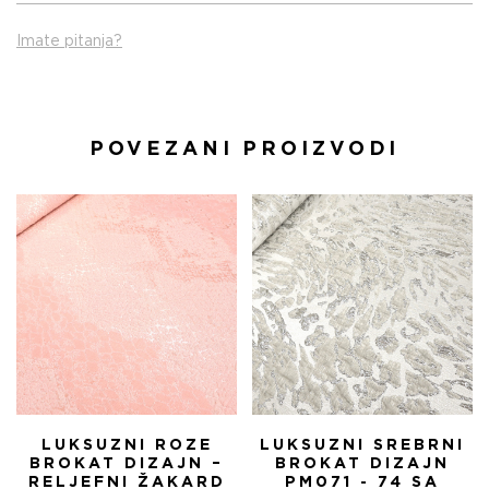
Imate pitanja?
POVEZANI PROIZVODI
LUKSUZNI ROZE
LUKSUZNI SREBRNI
BROKAT DIZAJN –
BROKAT DIZAJN
RELJEFNI ŽAKARD
PM071 - 74 SA