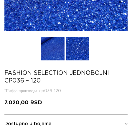
FASHION SELECTION JEDNOBOJNI
CP036 – 120
Шифра производа
: cp036-120
7.020,00
RSD
Dostupno u bojama