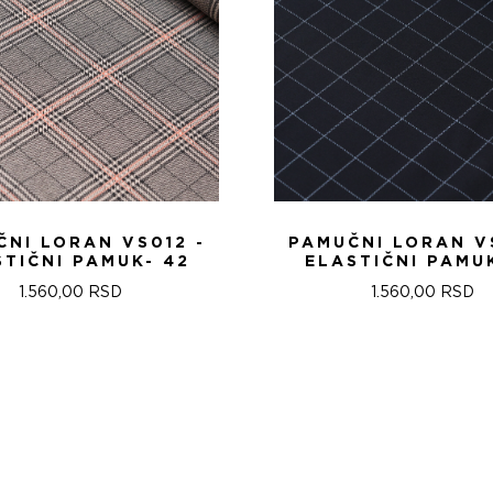
NI LORAN VS012 -
PAMUČNI LORAN V
STIČNI PAMUK- 42
ELASTIČNI PAMUK
1.560,00
RSD
1.560,00
RSD