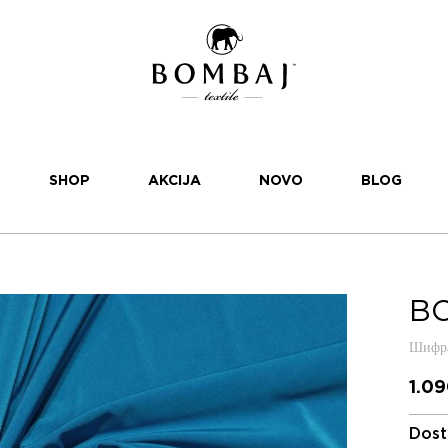
SHOP
AKCIJA
NOVO
BLOG
BO
Шифра
1.0
Dost