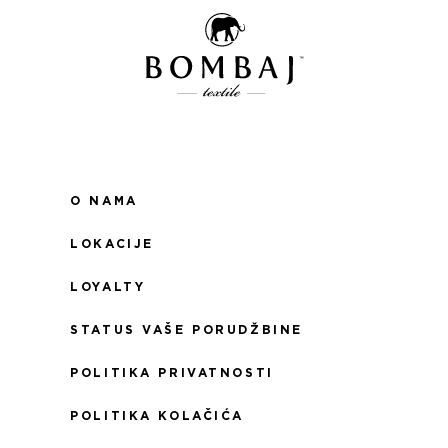
O NAMA
LOKACIJE
LOYALTY
STATUS VAŠE PORUDŽBINE
POLITIKA PRIVATNOSTI
POLITIKA KOLAČIĆA