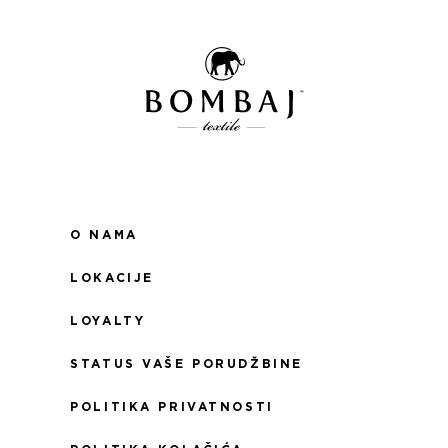
O NAMA
LOKACIJE
LOYALTY
STATUS VAŠE PORUDŽBINE
POLITIKA PRIVATNOSTI