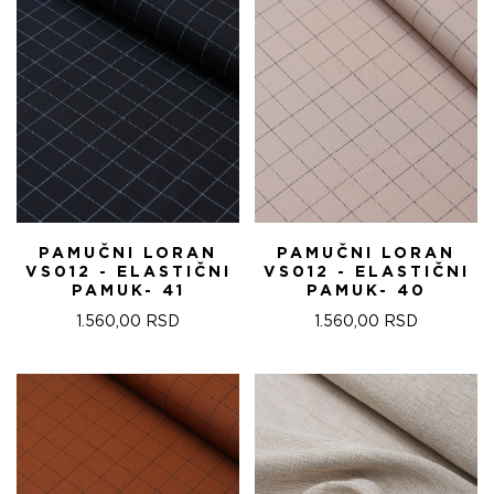
PAMUČNI LORAN
PAMUČNI LORAN
VS012 - ELASTIČNI
VS012 - ELASTIČNI
PAMUK- 41
PAMUK- 40
1.560,00
RSD
1.560,00
RSD