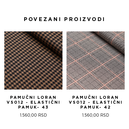
POVEZANI PROIZVODI
PAMUČNI LORAN
PAMUČNI LORAN
VS012 - ELASTIČNI
VS012 - ELASTIČNI
PAMUK- 43
PAMUK- 42
1.560,00
RSD
1.560,00
RSD