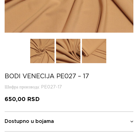
BODI VENECIJA PE027 – 17
Шифра производа
: PE027-17
650,00
RSD
Dostupno u bojama