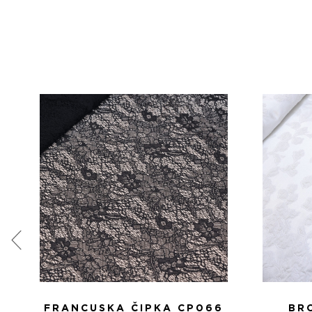
FRANCUSKA ČIPKA CP066
BR