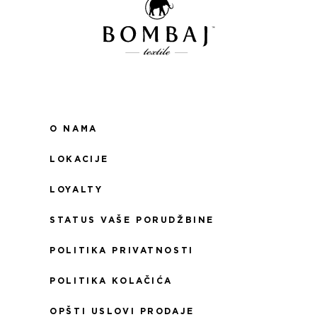
O NAMA
LOKACIJE
LOYALTY
STATUS VAŠE PORUDŽBINE
POLITIKA PRIVATNOSTI
POLITIKA KOLAČIĆA
OPŠTI USLOVI PRODAJE