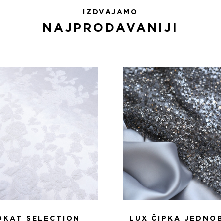
IZDVAJAMO
NAJPRODAVANIJI
OKAT SELECTION
LUX ČIPKA JEDNO