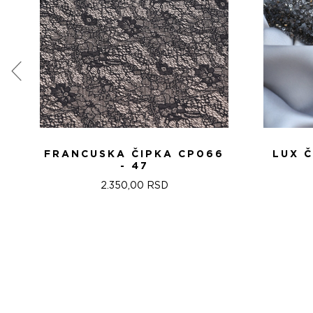
FRANCUSKA ČIPKA CP066
LUX 
- 47
2.350,00
RSD