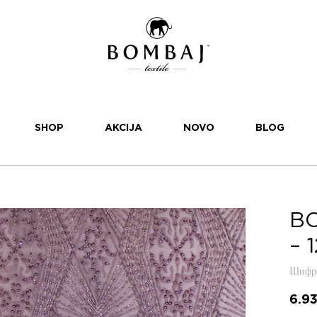
SHOP
AKCIJA
NOVO
BLOG
BO
– 1
Шифра
6.9