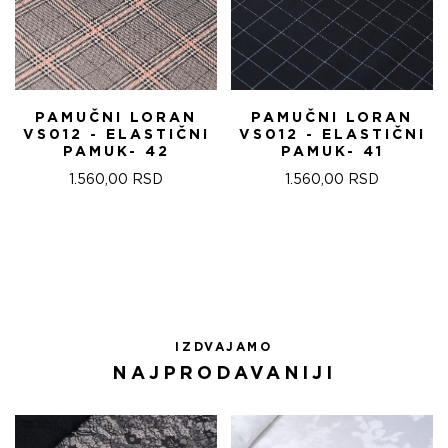
PAMUČNI LORAN
PAMUČNI LORAN
VS012 - ELASTIČNI
VS012 - ELASTIČNI
PAMUK- 42
PAMUK- 41
1.560,00
RSD
1.560,00
RSD
IZDVAJAMO
NAJPRODAVANIJI