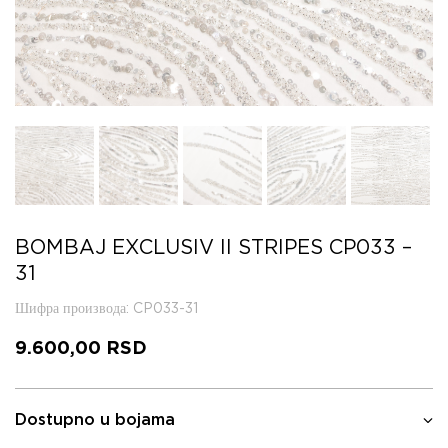
BOMBAJ EXCLUSIV II STRIPES CP033 –
31
Шифра производа
: CP033-31
9.600,00
RSD
Dostupno u bojama