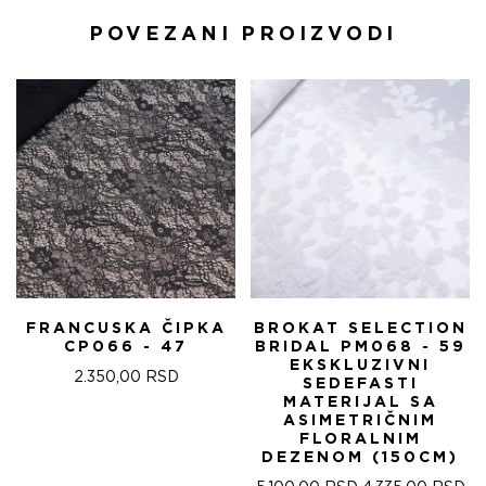
POVEZANI PROIZVODI
FRANCUSKA ČIPKA
BROKAT SELECTION
CP066 - 47
BRIDAL PM068 - 59
EKSKLUZIVNI
2.350,00
RSD
SEDEFASTI
MATERIJAL SA
ASIMETRIČNIM
FLORALNIM
DEZENOM (150CM)