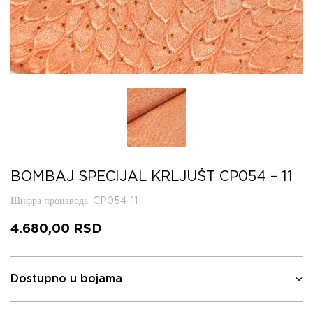
BOMBAJ SPECIJAL KRLJUŠT CP054 – 11
Шифра производа
: CP054-11
4.680,00
RSD
Dostupno u bojama