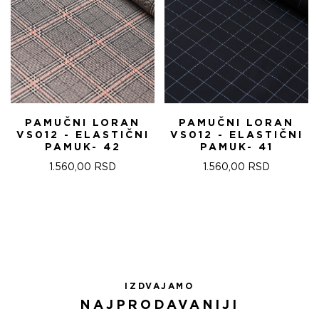
PAMUČNI LORAN
PAMUČNI LORAN
VS012 - ELASTIČNI
VS012 - ELASTIČNI
PAMUK- 42
PAMUK- 41
1.560,00
RSD
1.560,00
RSD
IZDVAJAMO
NAJPRODAVANIJI