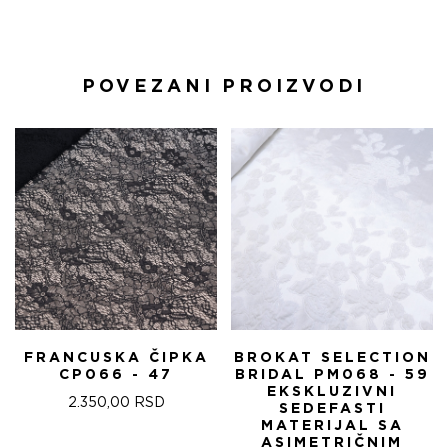
POVEZANI PROIZVODI
FRANCUSKA ČIPKA
BROKAT SELECTION
CP066 - 47
BRIDAL PM068 - 59
EKSKLUZIVNI
2.350,00
RSD
SEDEFASTI
MATERIJAL SA
ASIMETRIČNIM