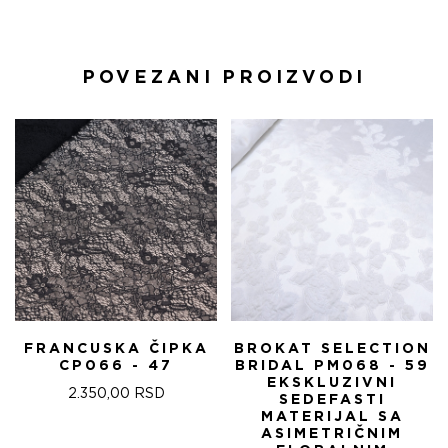
POVEZANI PROIZVODI
FRANCUSKA ČIPKA
BROKAT SELECTION
CP066 - 47
BRIDAL PM068 - 59
EKSKLUZIVNI
2.350,00
RSD
SEDEFASTI
MATERIJAL SA
ASIMETRIČNIM