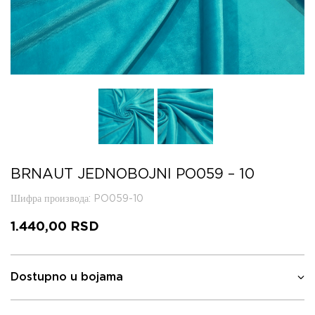
BRNAUT JEDNOBOJNI PO059 – 10
Шифра производа
: PO059-10
1.440,00
RSD
Dostupno u bojama