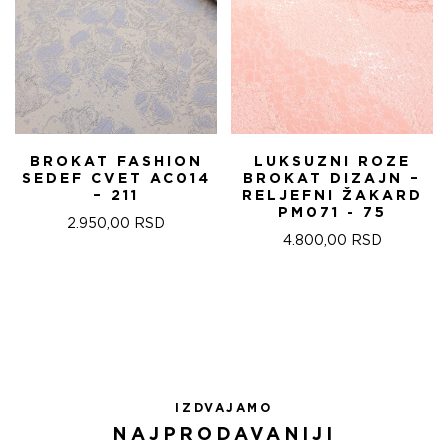
BROKAT FASHION
LUKSUZNI ROZE
SEDEF CVET AC014
BROKAT DIZAJN –
– 211
RELJEFNI ŽAKARD
PM071 - 75
2.950,00
RSD
4.800,00
RSD
IZDVAJAMO
NAJPRODAVANIJI