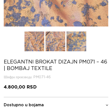
ELEGANTNI BROKAT DIZAJN PM071 – 46
| BOMBAJ TEXTILE
Шифра производа
: PM071-46
4.800,00
RSD
Dostupno u bojama