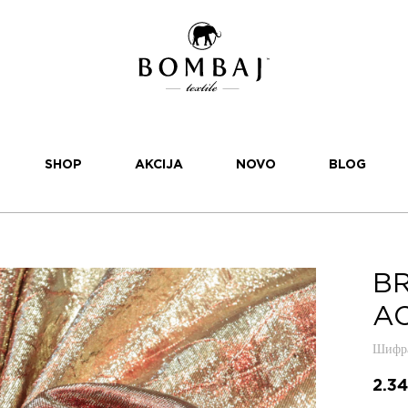
SHOP
AKCIJA
NOVO
BLOG
BR
AC
Шифра
2.3