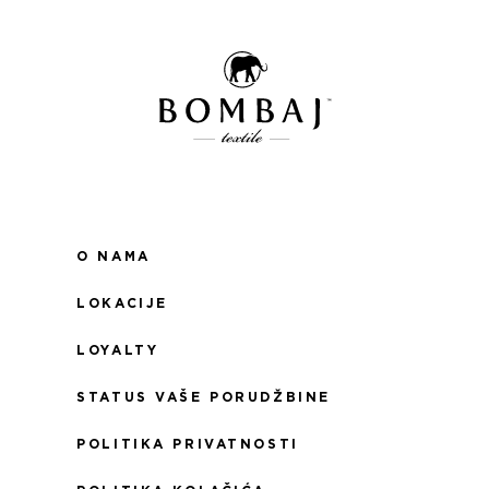
O NAMA
LOKACIJE
LOYALTY
STATUS VAŠE PORUDŽBINE
POLITIKA PRIVATNOSTI