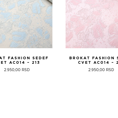
AT FASHION SEDEF
BROKAT FASHION 
ET AC014 – 213
CVET AC014 – 
2.950,00
RSD
2.950,00
RSD