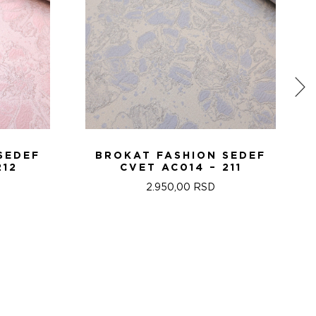
SEDEF
BROKAT FASHION SEDEF
212
CVET AC014 – 211
2.950,00
RSD