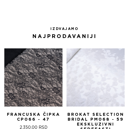
IZDVAJAMO
NAJPRODAVANIJI
FRANCUSKA ČIPKA
BROKAT SELECTION
CP066 - 47
BRIDAL PM068 - 59
EKSKLUZIVNI
2.350,00
RSD