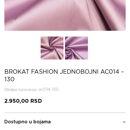
BROKAT FASHION JEDNOBOJNI AC014 –
130
Шифра производа
: ac014-130
2.950,00
RSD
Dostupno u bojama