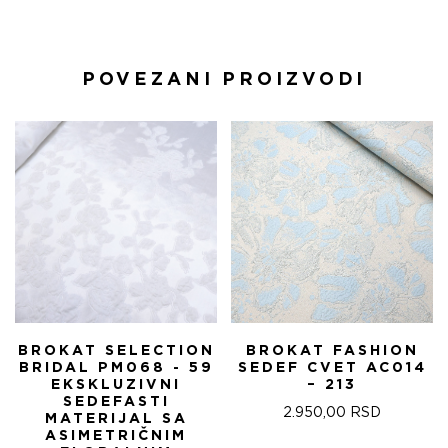
POVEZANI PROIZVODI
BROKAT SELECTION
BROKAT FASHION
BRIDAL PM068 - 59
SEDEF CVET AC014
EKSKLUZIVNI
– 213
SEDEFASTI
2.950,00
RSD
MATERIJAL SA
ASIMETRIČNIM