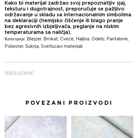
Kako bi materijal zadržao svoj prepoznatljiv sjaj,
teksturu i dugotrajnost, preporučuje se pažljivo
održavanje u skladu sa internacionalnim simbolima
na deklaraciji (hemijsko čišćenje ili blago pranje
bez agresivnih izbjeljivača, peglanje na niskim
temperaturama sa naličja).
Категорије:
Blejzer
,
Brokat
,
Cveće
,
Haljina
,
Odelo
,
Pantalone
,
Poliester
,
Suknja
,
Svetlucavi materijali
Imate pitanja?
POVEZANI PROIZVODI