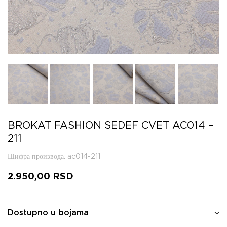
BROKAT FASHION SEDEF CVET AC014 –
211
Шифра производа
: ac014-211
2.950,00
RSD
Dostupno u bojama