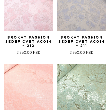
BROKAT FASHION
BROKAT FASHION
SEDEF CVET AC014
SEDEF CVET AC014
– 212
– 211
2.950,00
RSD
2.950,00
RSD