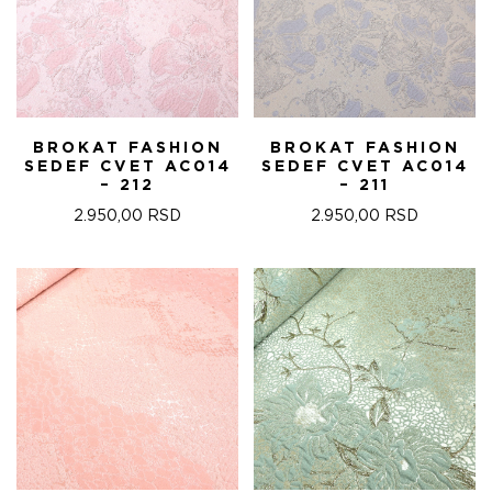
BROKAT FASHION
BROKAT FASHION
SEDEF CVET AC014
SEDEF CVET AC014
– 212
– 211
2.950,00
RSD
2.950,00
RSD