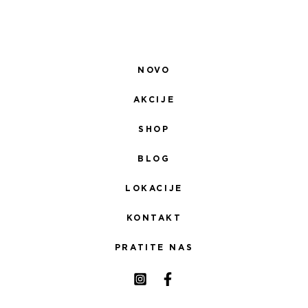
NOVO
AKCIJE
SHOP
BLOG
LOKACIJE
KONTAKT
PRATITE NAS