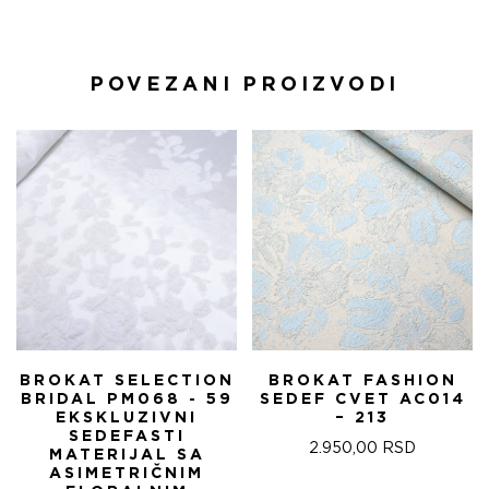
POVEZANI PROIZVODI
BROKAT SELECTION
BROKAT FASHION
BRIDAL PM068 - 59
SEDEF CVET AC014
EKSKLUZIVNI
– 213
SEDEFASTI
2.950,00
RSD
MATERIJAL SA
ASIMETRIČNIM