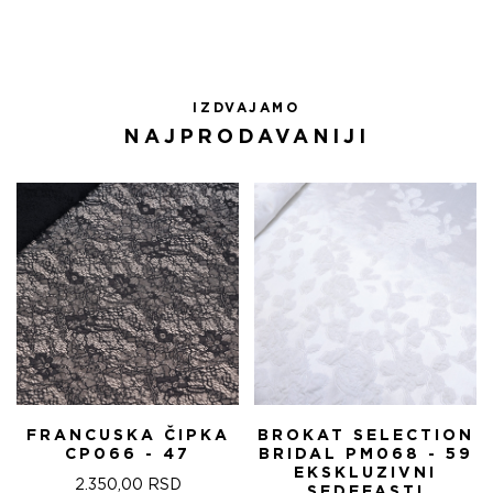
IZDVAJAMO
NAJPRODAVANIJI
FRANCUSKA ČIPKA
BROKAT SELECTION
CP066 - 47
BRIDAL PM068 - 59
EKSKLUZIVNI
2.350,00
RSD
SEDEFASTI