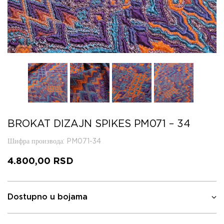
BROKAT DIZAJN SPIKES PM071 – 34
Шифра производа
: PM071-34
4.800,00
RSD
Dostupno u bojama