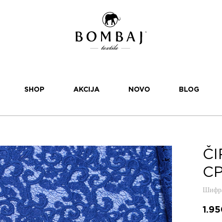
SHOP
AKCIJA
NOVO
BLOG
ČI
CP
Шифра
1.9