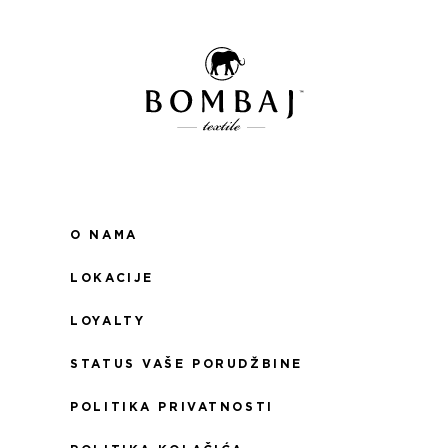
O NAMA
LOKACIJE
LOYALTY
STATUS VAŠE PORUDŽBINE
POLITIKA PRIVATNOSTI