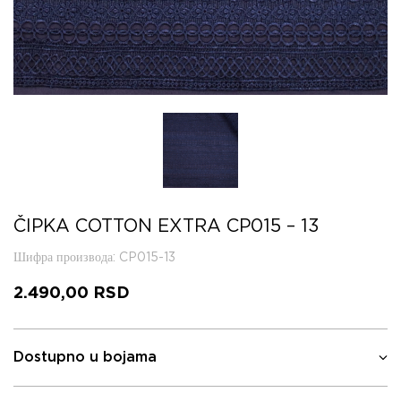
ČIPKA COTTON EXTRA CP015 – 13
Шифра производа
: CP015-13
2.490,00
RSD
Dostupno u bojama