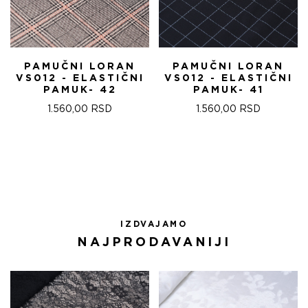
PAMUČNI LORAN
PAMUČNI LORAN
VS012 - ELASTIČNI
VS012 - ELASTIČNI
PAMUK- 42
PAMUK- 41
1.560,00
RSD
1.560,00
RSD
IZDVAJAMO
NAJPRODAVANIJI