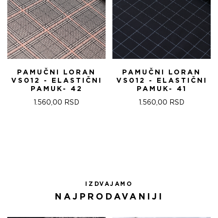
PAMUČNI LORAN
PAMUČNI LORAN
VS012 - ELASTIČNI
VS012 - ELASTIČNI
PAMUK- 42
PAMUK- 41
1.560,00
RSD
1.560,00
RSD
IZDVAJAMO
NAJPRODAVANIJI