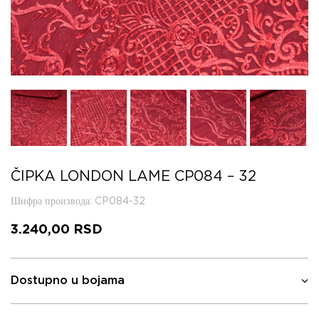
ČIPKA LONDON LAME CP084 – 32
Шифра производа
: CP084-32
3.240,00
RSD
Dostupno u bojama