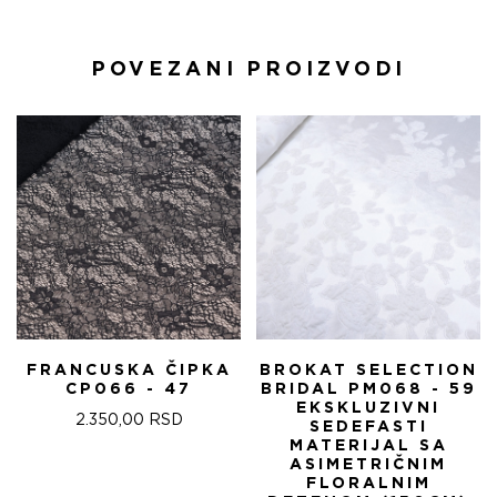
POVEZANI PROIZVODI
FRANCUSKA ČIPKA
BROKAT SELECTION
CP066 - 47
BRIDAL PM068 - 59
EKSKLUZIVNI
2.350,00
RSD
SEDEFASTI
MATERIJAL SA
ASIMETRIČNIM
FLORALNIM