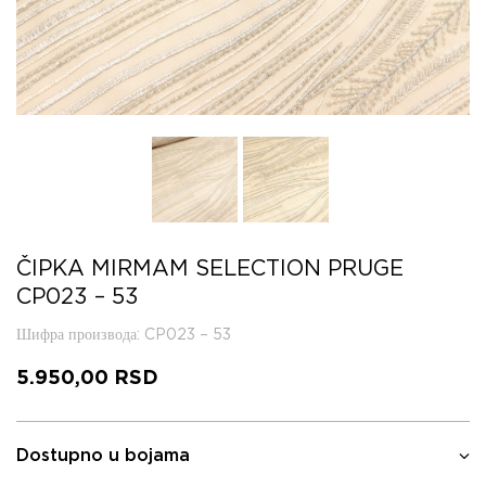
ČIPKA MIRMAM SELECTION PRUGE
CP023 – 53
Шифра производа
: CP023 – 53
5.950,00
RSD
Dostupno u bojama