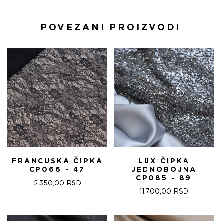
POVEZANI PROIZVODI
FRANCUSKA ČIPKA
LUX ČIPKA
CP066 - 47
JEDNOBOJNA
CP085 - 89
2.350,00
RSD
11.700,00
RSD