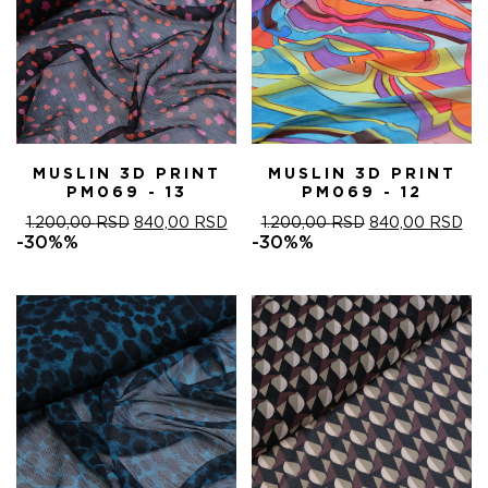
MUSLIN 3D PRINT
MUSLIN 3D PRINT
PM069 - 13
PM069 - 12
ОРИГИНАЛНА
ТРЕНУТНА
ОРИГИНАЛНА
ТР
1.200,00
RSD
840,00
RSD
1.200,00
RSD
840,00
RSD
ЦЕНА
ЦЕНА
ЦЕНА
ЦЕ
-30%%
-30%%
ЈЕ
ЈЕ:
ЈЕ
ЈЕ:
БИЛА:
840,00 RSD.
БИЛА:
840
1.200,00 RSD.
1.200,00 RSD.