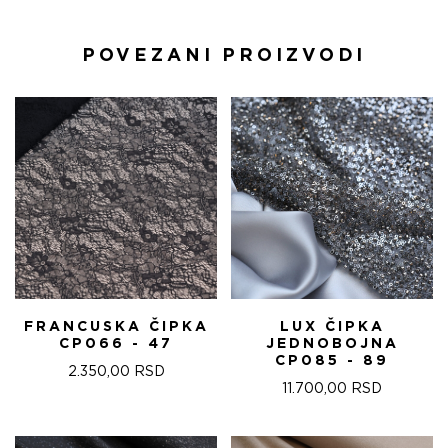
POVEZANI PROIZVODI
FRANCUSKA ČIPKA
LUX ČIPKA
CP066 - 47
JEDNOBOJNA
CP085 - 89
2.350,00
RSD
11.700,00
RSD