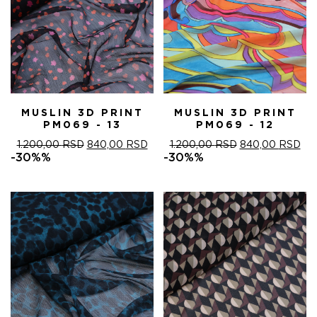
MUSLIN 3D PRINT
MUSLIN 3D PRINT
PM069 - 13
PM069 - 12
ОРИГИНАЛНА
ТРЕНУТНА
ОРИГИНАЛНА
ТР
1.200,00
RSD
840,00
RSD
1.200,00
RSD
840,00
RSD
ЦЕНА
ЦЕНА
ЦЕНА
ЦЕ
-30%%
-30%%
ЈЕ
ЈЕ:
ЈЕ
ЈЕ:
БИЛА:
840,00 RSD.
БИЛА:
840
1.200,00 RSD.
1.200,00 RSD.