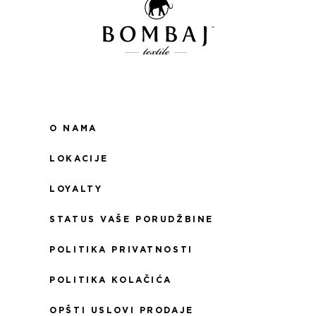
O NAMA
LOKACIJE
LOYALTY
STATUS VAŠE PORUDŽBINE
POLITIKA PRIVATNOSTI
POLITIKA KOLAČIĆA
OPŠTI USLOVI PRODAJE