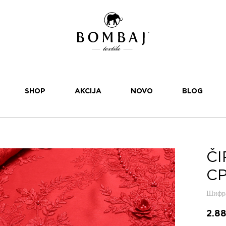
SHOP
AKCIJA
NOVO
BLOG
ČI
CP
Шифра
2.8