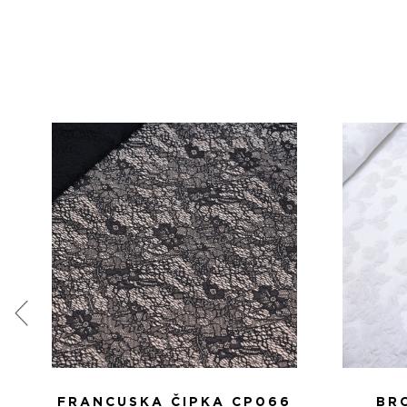
FRANCUSKA ČIPKA CP066
BR