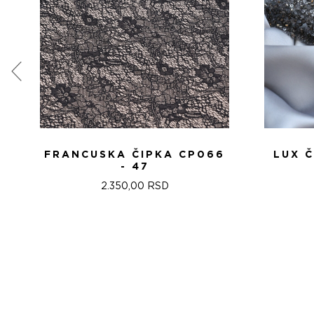
FRANCUSKA ČIPKA CP066
LUX 
- 47
2.350,00
RSD