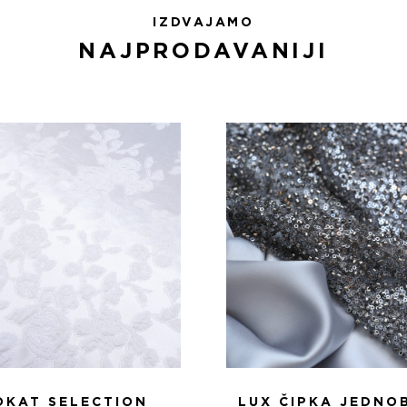
IZDVAJAMO
NAJPRODAVANIJI
OKAT SELECTION
LUX ČIPKA JEDNO