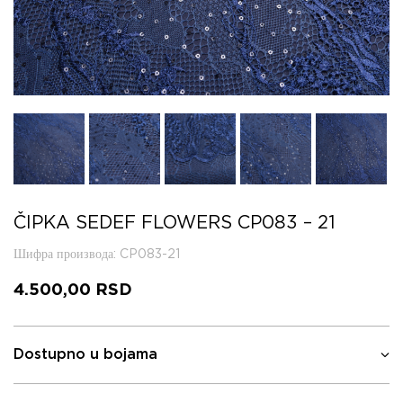
ČIPKA SEDEF FLOWERS CP083 – 21
Шифра производа
: CP083-21
4.500,00
RSD
Dostupno u bojama