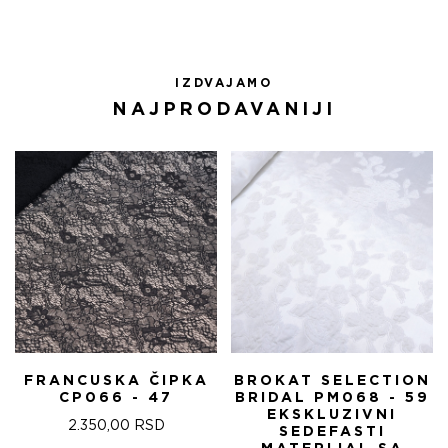
IZDVAJAMO
NAJPRODAVANIJI
FRANCUSKA ČIPKA
BROKAT SELECTION
CP066 - 47
BRIDAL PM068 - 59
EKSKLUZIVNI
2.350,00
RSD
SEDEFASTI