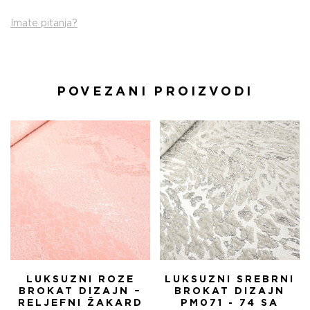
Imate pitanja?
POVEZANI PROIZVODI
LUKSUZNI ROZE
LUKSUZNI SREBRNI
BROKAT DIZAJN –
BROKAT DIZAJN
RELJEFNI ŽAKARD
PM071 - 74 SA