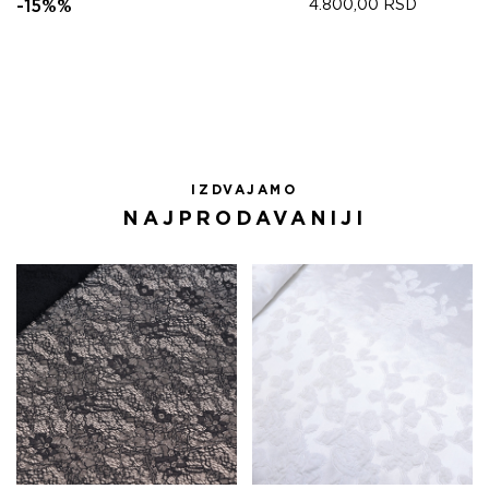
ЦЕНА
ЦЕНА
-15%%
4.800,00
RSD
ЈЕ
ЈЕ:
БИЛА:
4.335,00 RSD.
5.100,00 RSD.
IZDVAJAMO
NAJPRODAVANIJI