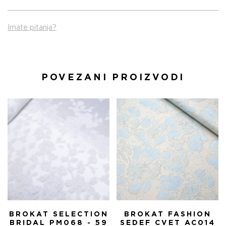
Imate pitanja?
POVEZANI PROIZVODI
BROKAT SELECTION
BROKAT FASHION
BRIDAL PM068 - 59
SEDEF CVET AC014