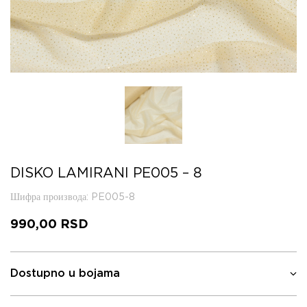
DISKO LAMIRANI PE005 – 8
Шифра производа
: PE005-8
990,00
RSD
Dostupno u bojama