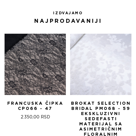
IZDVAJAMO
NAJPRODAVANIJI
FRANCUSKA ČIPKA
BROKAT SELECTION
CP066 - 47
BRIDAL PM068 - 59
EKSKLUZIVNI
2.350,00
RSD
SEDEFASTI
MATERIJAL SA
ASIMETRIČNIM
FLORALNIM