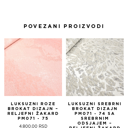
POVEZANI PROIZVODI
LUKSUZNI ROZE
LUKSUZNI SREBRNI
BROKAT DIZAJN –
BROKAT DIZAJN
RELJEFNI ŽAKARD
PM071 - 74 SA
PM071 - 75
SREBRNIM
ODSJAJEM –
4.800,00
RSD