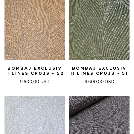
880,00 RSD.
880,00 RSD.
BOMBAJ EXCLUSIV
BOMBAJ EXCLUSIV
II LINES CP033 - 52
II LINES CP033 - 51
9.600,00
RSD
9.600,00
RSD