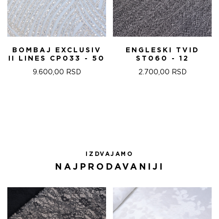
BOMBAJ EXCLUSIV
ENGLESKI TVID
II LINES CP033 - 50
ST060 - 12
9.600,00
RSD
2.700,00
RSD
IZDVAJAMO
NAJPRODAVANIJI