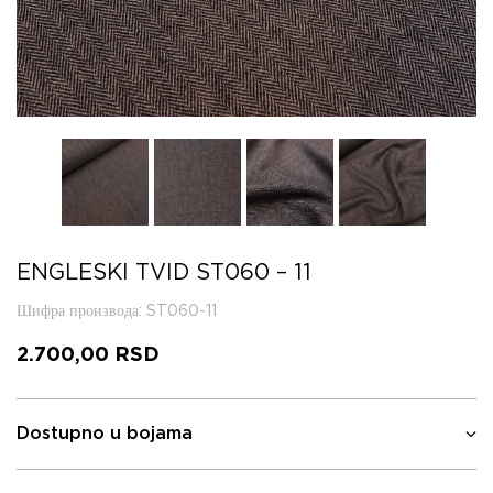
ENGLESKI TVID ST060 – 11
Шифра производа
: ST060-11
2.700,00
RSD
Dostupno u bojama