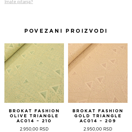
Imate pitanja?
POVEZANI PROIZVODI
BROKAT FASHION
BROKAT FASHION
OLIVE TRIANGLE
GOLD TRIANGLE
AC014 – 210
AC014 – 209
2.950,00
RSD
2.950,00
RSD