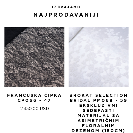
IZDVAJAMO
NAJPRODAVANIJI
FRANCUSKA ČIPKA
BROKAT SELECTION
CP066 - 47
BRIDAL PM068 - 59
EKSKLUZIVNI
2.350,00
RSD
SEDEFASTI
MATERIJAL SA
ASIMETRIČNIM
FLORALNIM
DEZENOM (150CM)