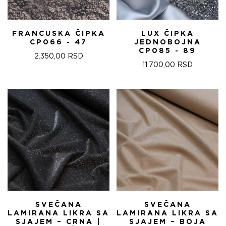
FRANCUSKA ČIPKA
LUX ČIPKA
CP066 - 47
JEDNOBOJNA
CP085 - 89
2.350,00
RSD
11.700,00
RSD
SVEČANA
SVEČANA
LAMIRANA LIKRA SA
LAMIRANA LIKRA SA
SJAJEM – CRNA |
SJAJEM – BOJA