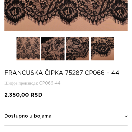
FRANCUSKA ČIPKA 75287 CP066 – 44
Шифра производа
: CP066-44
2.350,00
RSD
Dostupno u bojama