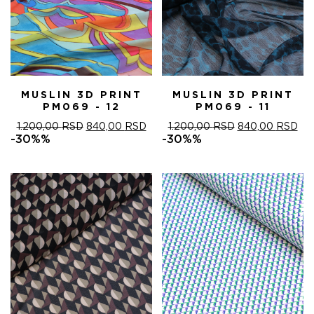
MUSLIN 3D PRINT
MUSLIN 3D PRINT
PM069 - 12
PM069 - 11
ОРИГИНАЛНА
ТРЕНУТНА
ОРИГИНАЛНА
ТР
1.200,00
RSD
840,00
RSD
1.200,00
RSD
840,00
RSD
ЦЕНА
ЦЕНА
ЦЕНА
ЦЕ
-30%%
-30%%
ЈЕ
ЈЕ:
ЈЕ
ЈЕ:
БИЛА:
840,00 RSD.
БИЛА:
840
1.200,00 RSD.
1.200,00 RSD.