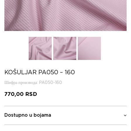
KOŠULJAR PA050 – 160
Шифра производа
: PA050-160
770,00
RSD
Dostupno u bojama