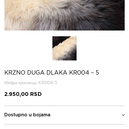
KRZNO DUGA DLAKA KR004 – 5
Шифра производа
: KR004-5
2.950,00
RSD
Dostupno u bojama