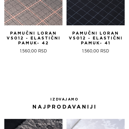
PAMUČNI LORAN
PAMUČNI LORAN
VS012 - ELASTIČNI
VS012 - ELASTIČNI
PAMUK- 42
PAMUK- 41
1.560,00
RSD
1.560,00
RSD
IZDVAJAMO
NAJPRODAVANIJI