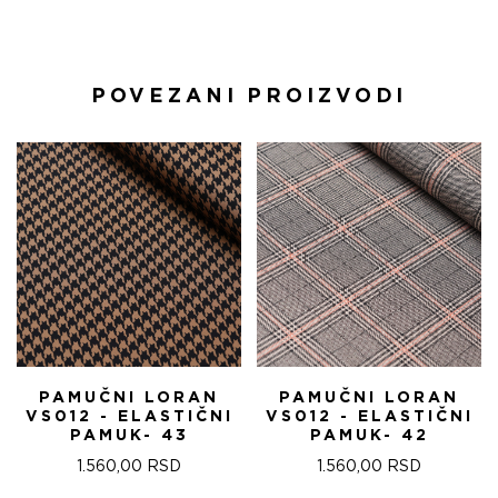
POVEZANI PROIZVODI
PAMUČNI LORAN
PAMUČNI LORAN
VS012 - ELASTIČNI
VS012 - ELASTIČNI
PAMUK- 43
PAMUK- 42
1.560,00
RSD
1.560,00
RSD