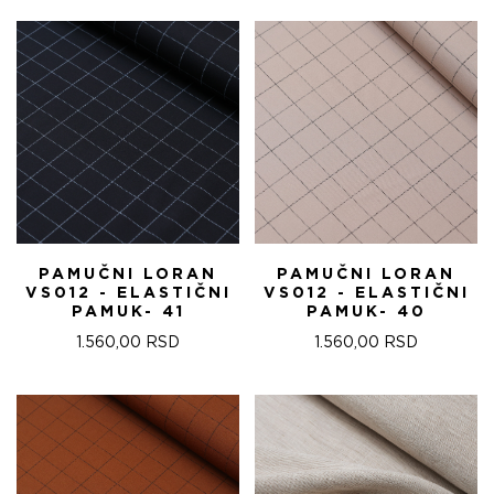
PAMUČNI LORAN
PAMUČNI LORAN
VS012 - ELASTIČNI
VS012 - ELASTIČNI
PAMUK- 41
PAMUK- 40
1.560,00
RSD
1.560,00
RSD