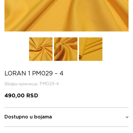
LORAN 1 PM029 – 4
Шифра производа
: PM029-4
490,00
RSD
Dostupno u bojama