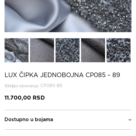
LUX ČIPKA JEDNOBOJNA CP085 – 89
Шифра производа
: CP085-89
11.700,00
RSD
Dostupno u bojama