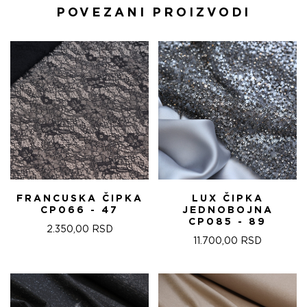
POVEZANI PROIZVODI
FRANCUSKA ČIPKA
LUX ČIPKA
CP066 - 47
JEDNOBOJNA
CP085 - 89
2.350,00
RSD
11.700,00
RSD