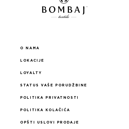
O NAMA
LOKACIJE
LOYALTY
STATUS VAŠE PORUDŽBINE
POLITIKA PRIVATNOSTI
POLITIKA KOLAČIĆA
OPŠTI USLOVI PRODAJE