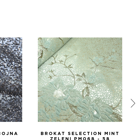
BOJNA
BROKAT SELECTION MINT
ZELENI PM068 - 58