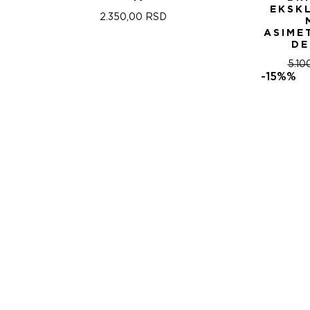
EKSK
2.350,00
RSD
ASIME
DE
5.10
-15%%