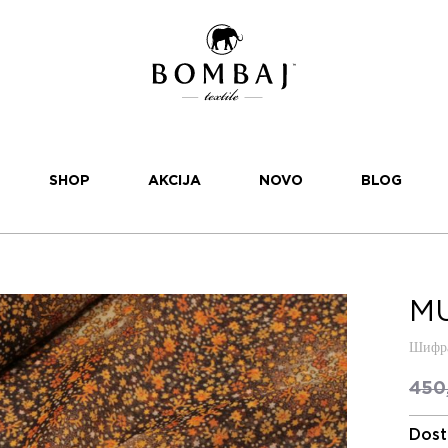
SHOP
AKCIJA
NOVO
BLOG
MU
Шифра
450
Dost