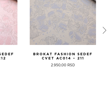
SEDEF
BROKAT FASHION SEDEF
212
CVET AC014 – 211
2.950,00
RSD