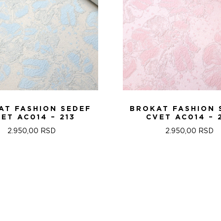
AT FASHION SEDEF
BROKAT FASHION 
ET AC014 – 213
CVET AC014 – 
2.950,00
RSD
2.950,00
RSD