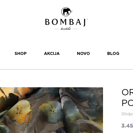
SHOP
AKCIJA
NOVO
BLOG
O
PO
Шифра
3.4