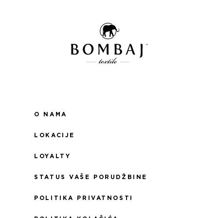
O NAMA
LOKACIJE
LOYALTY
STATUS VAŠE PORUDŽBINE
POLITIKA PRIVATNOSTI