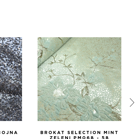
BOJNA
BROKAT SELECTION MINT
ZELENI PM068 - 58