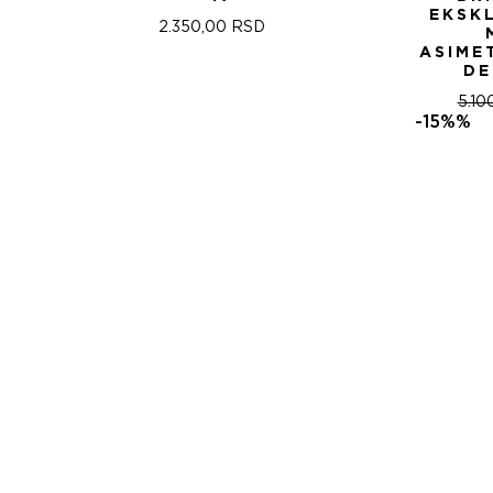
EKSK
2.350,00
RSD
ASIME
DE
5.10
-15%%