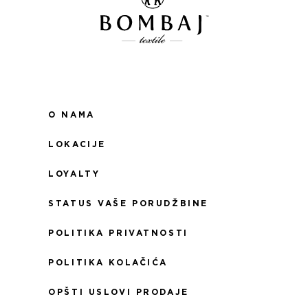
O NAMA
LOKACIJE
LOYALTY
STATUS VAŠE PORUDŽBINE
POLITIKA PRIVATNOSTI
POLITIKA KOLAČIĆA
OPŠTI USLOVI PRODAJE