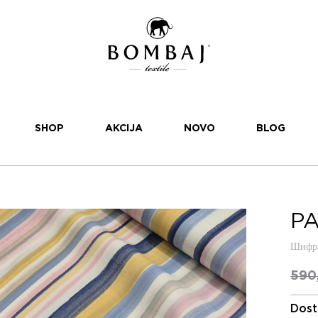
SHOP
AKCIJA
NOVO
BLOG
PA
Шифра
590
Dost