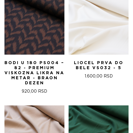
BODI U 180 PS004 –
LIOCEL PRVA DO
82 - PREMIUM
BELE VS032 - 5
VISKOZNA LIKRA NA
1.600,00
RSD
METAR - BRAON
DEZEN
920,00
RSD