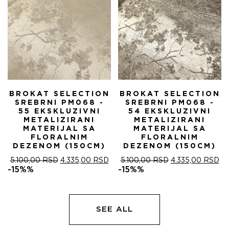
BROKAT SELECTION
BROKAT SELECTION
SREBRNI PM068 -
SREBRNI PM068 -
55 EKSKLUZIVNI
54 EKSKLUZIVNI
METALIZIRANI
METALIZIRANI
MATERIJAL SA
MATERIJAL SA
FLORALNIM
FLORALNIM
DEZENOM (150CM)
DEZENOM (150CM)
ОРИГИНАЛНА
ТРЕНУТНА
ОРИГИНАЛНА
ТР
5.100,00
RSD
4.335,00
RSD
5.100,00
RSD
4.335,00
RSD
ЦЕНА
ЦЕНА
ЦЕНА
ЦЕ
-15%%
-15%%
ЈЕ
ЈЕ:
ЈЕ
ЈЕ:
БИЛА:
4.335,00 RSD.
БИЛА:
4.
5.100,00 RSD.
5.100,00 RSD.
SEE ALL