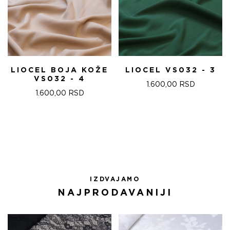
LIOCEL BOJA KOŽE
LIOCEL VS032 - 3
VS032 - 4
1.600,00
RSD
1.600,00
RSD
IZDVAJAMO
NAJPRODAVANIJI