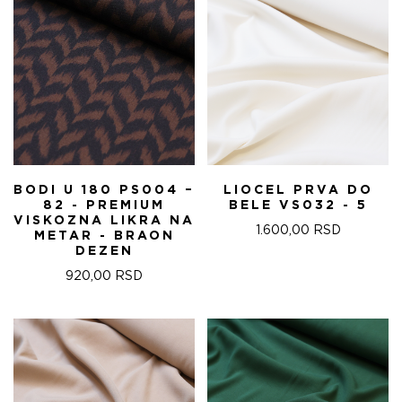
BODI U 180 PS004 –
LIOCEL PRVA DO
82 - PREMIUM
BELE VS032 - 5
VISKOZNA LIKRA NA
1.600,00
RSD
METAR - BRAON
DEZEN
920,00
RSD