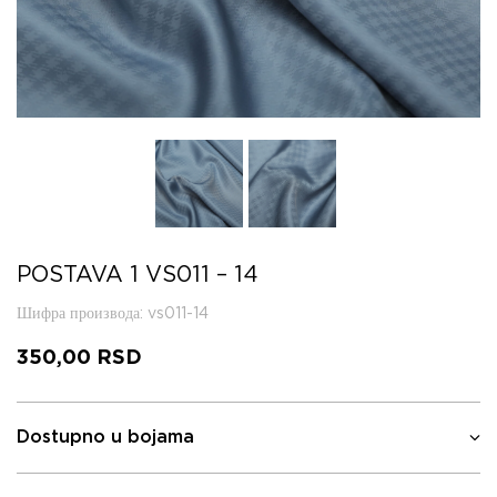
POSTAVA 1 VS011 – 14
Шифра производа
: vs011-14
350,00
RSD
Dostupno u bojama