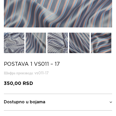
POSTAVA 1 VS011 – 17
Шифра производа
: vs011-17
350,00
RSD
Dostupno u bojama