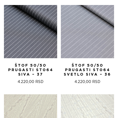
ŠTOF 50/50
ŠTOF 50/50
PRUGASTI ST064
PRUGASTI ST064
SIVA – 37
SVETLO SIVA – 36
4.220,00
RSD
4.220,00
RSD