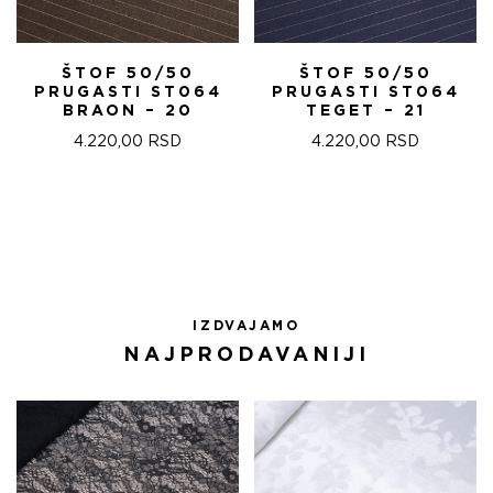
ŠTOF 50/50
ŠTOF 50/50
PRUGASTI ST064
PRUGASTI ST064
BRAON – 20
TEGET – 21
4.220,00
RSD
4.220,00
RSD
IZDVAJAMO
NAJPRODAVANIJI