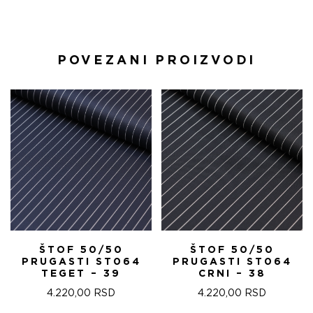
POVEZANI PROIZVODI
ŠTOF 50/50
ŠTOF 50/50
PRUGASTI ST064
PRUGASTI ST064
TEGET – 39
CRNI – 38
4.220,00
RSD
4.220,00
RSD