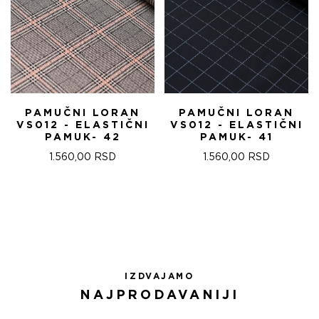
PAMUČNI LORAN
PAMUČNI LORAN
VS012 - ELASTIČNI
VS012 - ELASTIČNI
PAMUK- 42
PAMUK- 41
1.560,00
RSD
1.560,00
RSD
IZDVAJAMO
NAJPRODAVANIJI