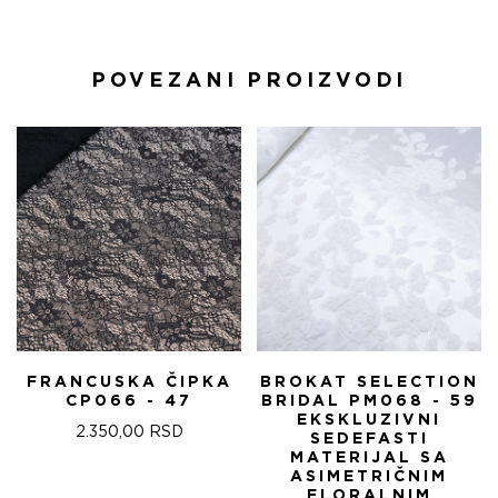
POVEZANI PROIZVODI
FRANCUSKA ČIPKA
BROKAT SELECTION
CP066 - 47
BRIDAL PM068 - 59
EKSKLUZIVNI
2.350,00
RSD
SEDEFASTI
MATERIJAL SA
ASIMETRIČNIM
FLORALNIM