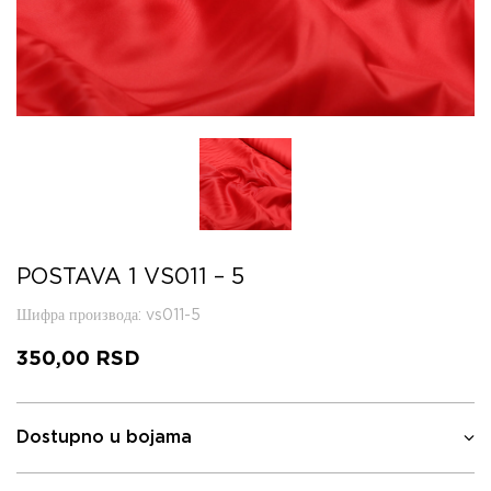
POSTAVA 1 VS011 – 5
Шифра производа
: vs011-5
350,00
RSD
Dostupno u bojama