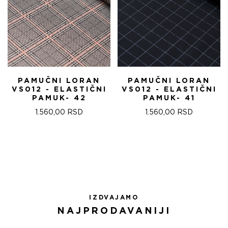
PAMUČNI LORAN
PAMUČNI LORAN
VS012 - ELASTIČNI
VS012 - ELASTIČNI
PAMUK- 42
PAMUK- 41
1.560,00
RSD
1.560,00
RSD
IZDVAJAMO
NAJPRODAVANIJI