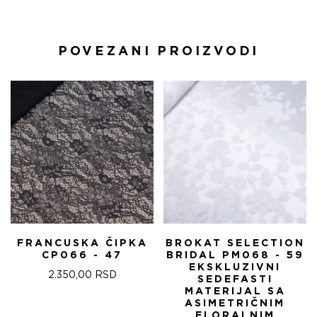
POVEZANI PROIZVODI
FRANCUSKA ČIPKA
BROKAT SELECTION
CP066 - 47
BRIDAL PM068 - 59
EKSKLUZIVNI
2.350,00
RSD
SEDEFASTI
MATERIJAL SA
ASIMETRIČNIM
FLORALNIM