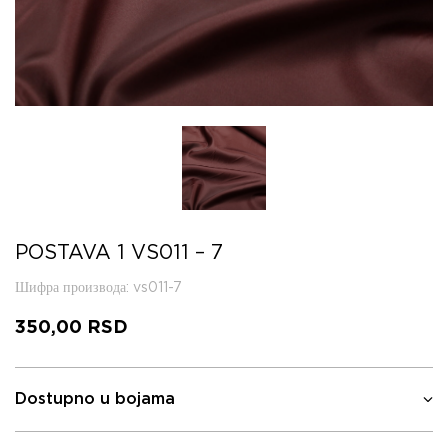
POSTAVA 1 VS011 – 7
Шифра производа
: vs011-7
350,00
RSD
Dostupno u bojama