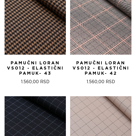
PAMUČNI LORAN
PAMUČNI LORAN
VS012 - ELASTIČNI
VS012 - ELASTIČNI
PAMUK- 43
PAMUK- 42
1.560,00
RSD
1.560,00
RSD