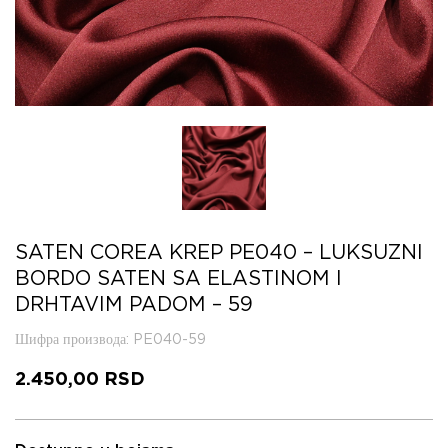
SATEN COREA KREP PE040 – LUKSUZNI
BORDO SATEN SA ELASTINOM I
DRHTAVIM PADOM – 59
Шифра производа
: PE040-59
2.450,00
RSD