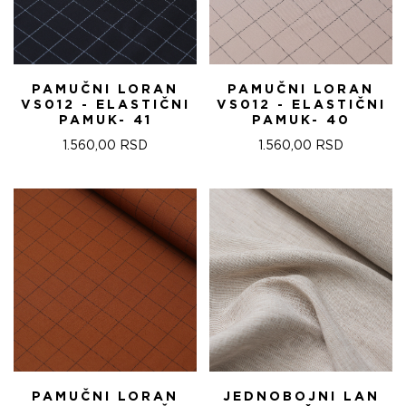
PAMUČNI LORAN
PAMUČNI LORAN
VS012 - ELASTIČNI
VS012 - ELASTIČNI
PAMUK- 41
PAMUK- 40
1.560,00
RSD
1.560,00
RSD
PAMUČNI LORAN
JEDNOBOJNI LAN