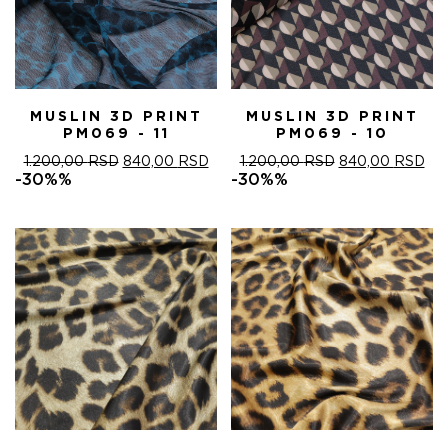
MUSLIN 3D PRINT
MUSLIN 3D PRINT
PM069 - 11
PM069 - 10
ОРИГИНАЛНА
ТРЕНУТНА
ОРИГИНАЛНА
ТР
1.200,00
RSD
840,00
RSD
1.200,00
RSD
840,00
RSD
ЦЕНА
ЦЕНА
ЦЕНА
ЦЕ
-30%%
-30%%
ЈЕ
ЈЕ:
ЈЕ
ЈЕ:
БИЛА:
840,00 RSD.
БИЛА:
840
1.200,00 RSD.
1.200,00 RSD.