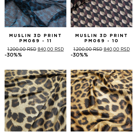
MUSLIN 3D PRINT
MUSLIN 3D PRINT
PM069 - 11
PM069 - 10
ОРИГИНАЛНА
ТРЕНУТНА
ОРИГИНАЛНА
ТР
1.200,00
RSD
840,00
RSD
1.200,00
RSD
840,00
RSD
ЦЕНА
ЦЕНА
ЦЕНА
ЦЕ
-30%%
-30%%
ЈЕ
ЈЕ:
ЈЕ
ЈЕ:
БИЛА:
840,00 RSD.
БИЛА:
840
1.200,00 RSD.
1.200,00 RSD.