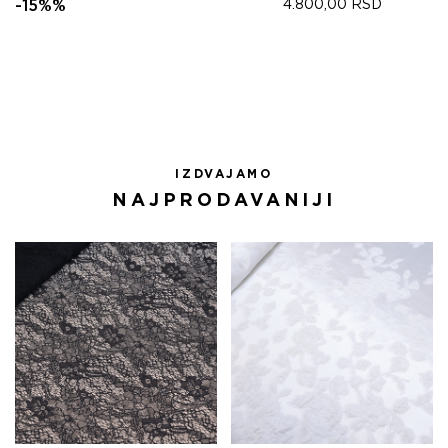
ЦЕНА
ЦЕНА
-15%%
4.800,00
RSD
ЈЕ
ЈЕ:
БИЛА:
4.335,00 RSD.
5.100,00 RSD.
IZDVAJAMO
NAJPRODAVANIJI