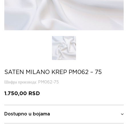
SATEN MILANO KREP PM062 – 75
Шифра производа
: PM062-75
1.750,00
RSD
Dostupno u bojama