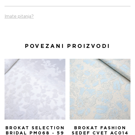
Imate pitanja?
POVEZANI PROIZVODI
BROKAT SELECTION
BROKAT FASHION
BRIDAL PM068 - 59
SEDEF CVET AC014