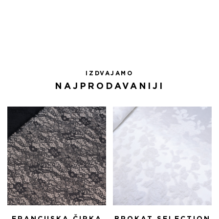
БИЛА:
4.335,00 RSD.
5.100,00 RSD.
IZDVAJAMO
NAJPRODAVANIJI