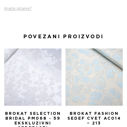
Imate pitanja?
POVEZANI PROIZVODI
BROKAT SELECTION
BROKAT FASHION
BRIDAL PM068 - 59
SEDEF CVET AC014
EKSKLUZIVNI
– 213