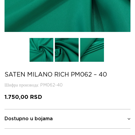
SATEN MILANO RICH PM062 – 40
Шифра производа
: PM062-40
1.750,00
RSD
Dostupno u bojama