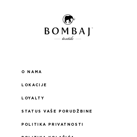
O NAMA
LOKACIJE
LOYALTY
STATUS VAŠE PORUDŽBINE
POLITIKA PRIVATNOSTI