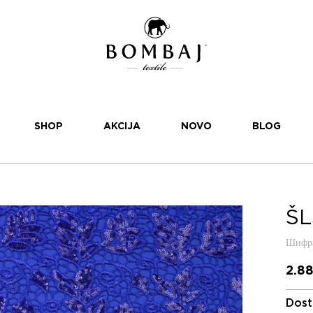
SHOP
AKCIJA
NOVO
BLOG
ŠL
Шифра
2.8
Dost