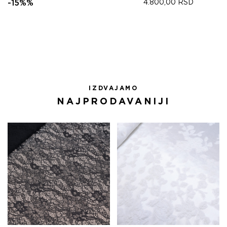
ЦЕНА
ЦЕНА
-15%%
4.800,00
RSD
ЈЕ
ЈЕ:
БИЛА:
4.335,00 RSD.
5.100,00 RSD.
IZDVAJAMO
NAJPRODAVANIJI