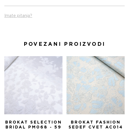
Imate pitanja?
POVEZANI PROIZVODI
BROKAT SELECTION
BROKAT FASHION
BRIDAL PM068 - 59
SEDEF CVET AC014