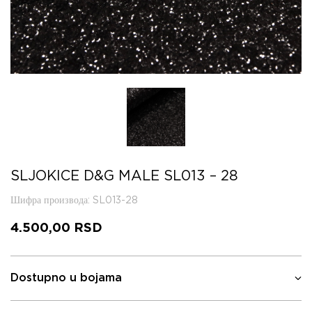
SLJOKICE D&G MALE SL013 – 28
Шифра производа
: SL013-28
4.500,00
RSD
Dostupno u bojama