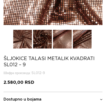
ŠLJOKICE TALASI METALIK KVADRATI
SL012 – 9
Шифра производа
: SL012-9
2.580,00
RSD
Dostupno u bojama