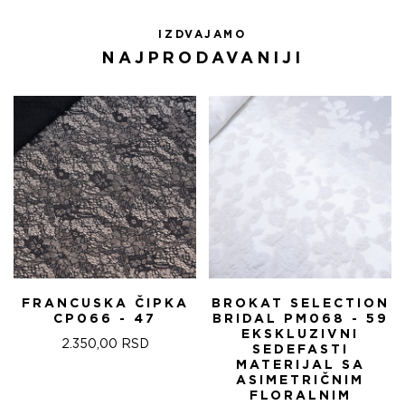
IZDVAJAMO
NAJPRODAVANIJI
FRANCUSKA ČIPKA
BROKAT SELECTION
CP066 - 47
BRIDAL PM068 - 59
EKSKLUZIVNI
2.350,00
RSD
SEDEFASTI
MATERIJAL SA
ASIMETRIČNIM
FLORALNIM