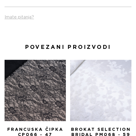
Imate pitanja?
POVEZANI PROIZVODI
FRANCUSKA ČIPKA
BROKAT SELECTION
CP066 - 47
BRIDAL PM068 - 59