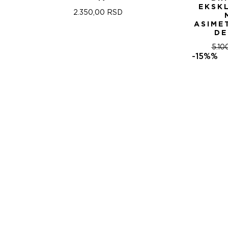
EKSK
2.350,00
RSD
ASIME
DE
5.10
-15%%