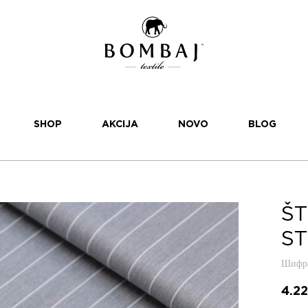
SHOP
AKCIJA
NOVO
BLOG
ŠT
ST
Шифра
4.2