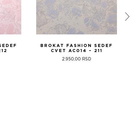
SEDEF
BROKAT FASHION SEDEF
212
CVET AC014 – 211
2.950,00
RSD