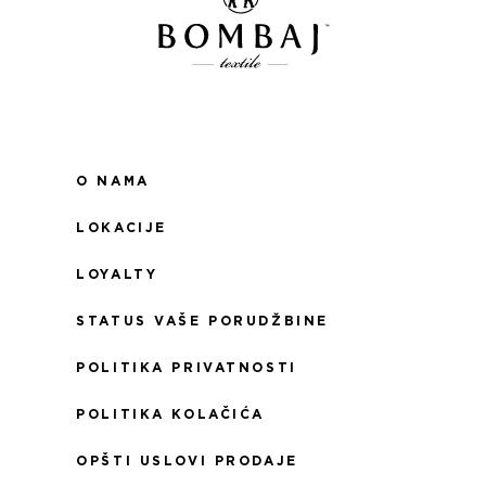
O NAMA
LOKACIJE
LOYALTY
STATUS VAŠE PORUDŽBINE
POLITIKA PRIVATNOSTI
POLITIKA KOLAČIĆA
OPŠTI USLOVI PRODAJE