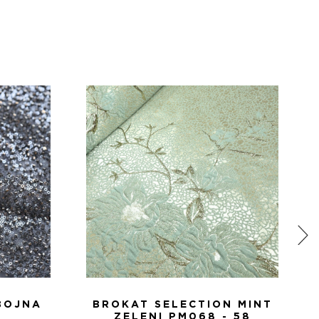
BOJNA
BROKAT SELECTION MINT
ZELENI PM068 - 58