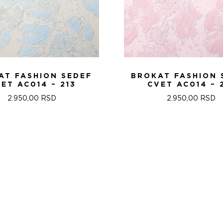
AT FASHION SEDEF
BROKAT FASHION 
ET AC014 – 213
CVET AC014 – 
2.950,00
RSD
2.950,00
RSD