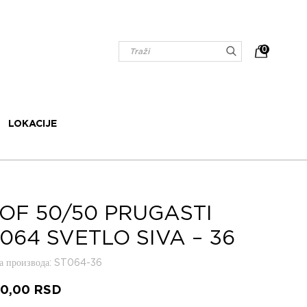
0
LOKACIJE
OF 50/50 PRUGASTI
064 SVETLO SIVA – 36
 производа
: ST064-36
20,00
RSD