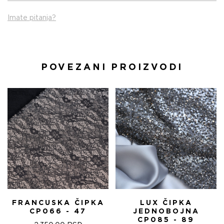
Imate pitanja?
POVEZANI PROIZVODI
FRANCUSKA ČIPKA
LUX ČIPKA
CP066 - 47
JEDNOBOJNA
CP085 - 89