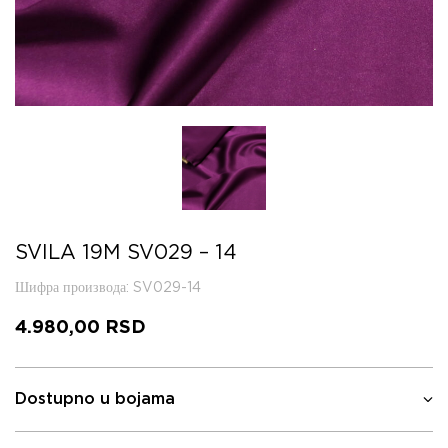
SVILA 19M SV029 – 14
Шифра производа
: SV029-14
4.980,00
RSD
Dostupno u bojama