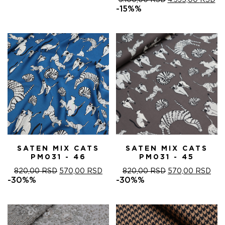
5.100,00
RSD
4.335,00
RSD
ЦЕНА
ЦЕ
-15%%
ЈЕ
ЈЕ:
БИЛА:
4.
5.100,00 RSD.
SATEN MIX CATS
SATEN MIX CATS
PM031 - 46
PM031 - 45
ОРИГИНАЛНА
ТРЕНУТНА
ОРИГИНАЛНА
ТРЕ
820,00
RSD
570,00
RSD
820,00
RSD
570,00
RSD
ЦЕНА
ЦЕНА
ЦЕНА
ЦЕ
-30%%
-30%%
ЈЕ
ЈЕ:
ЈЕ
ЈЕ:
БИЛА:
570,00 RSD.
БИЛА:
570
820,00 RSD.
820,00 RSD.