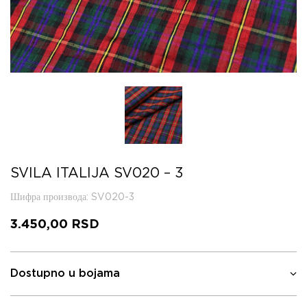
SVILA ITALIJA SV020 – 3
Шифра производа
: SV020-3
3.450,00
RSD
Dostupno u bojama