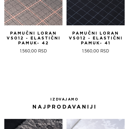
PAMUČNI LORAN
PAMUČNI LORAN
VS012 - ELASTIČNI
VS012 - ELASTIČNI
PAMUK- 42
PAMUK- 41
1.560,00
RSD
1.560,00
RSD
IZDVAJAMO
NAJPRODAVANIJI